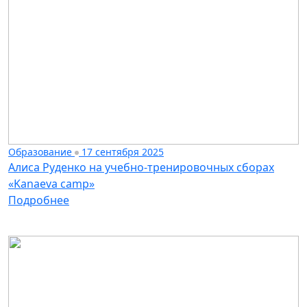
Образование
17 сентября 2025
Алиса Руденко на учебно-тренировочных сборах
«Kanaeva camp»
Подробнее