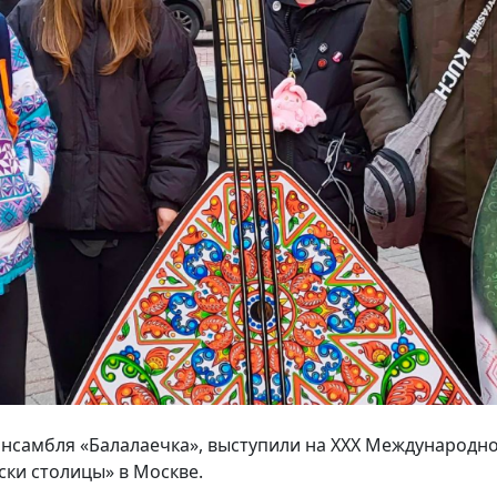
ансамбля «Балалаечка», выступили на XXX Международн
ски столицы» в Москве.