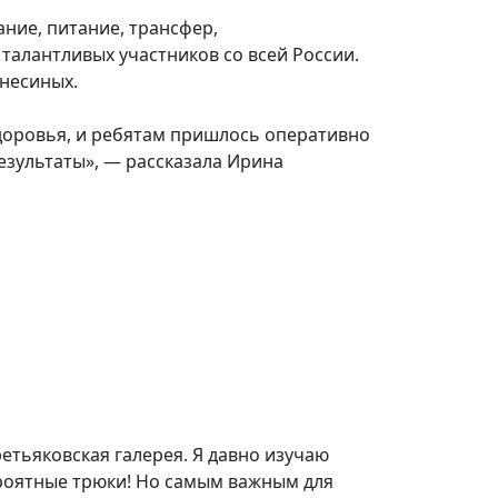
ние, питание, трансфер,
талантливых участников со всей России.
несиных.
здоровья, и ребятам пришлось оперативно
езультаты», — рассказала Ирина
етьяковская галерея. Я давно изучаю
ероятные трюки! Но самым важным для