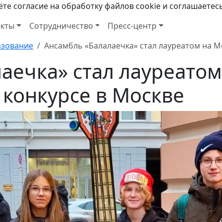
те согласие на обработку файлов cookie и соглашаетес
кты
Сотрудничество
Пресс-центр
зование
Ансамбль «Балалаечка» стал лауреатом на 
аечка» стал лауреатом
конкурсе в Москве