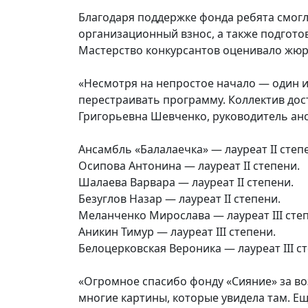
Благодаря поддержке фонда ребята смогл
организационный взнос, а также подгото
Мастерство конкурсантов оценивало жюр
«Несмотря на непростое начало — один и
перестраивать программу. Коллектив дос
Григорьевна Шевченко, руководитель ан
Ансамбль «Балалаечка» — лауреат II степ
Осипова Антонина — лауреат II степени.
Шалаева Варвара — лауреат II степени.
Безуглов Назар — лауреат II степени.
Меланченко Мирослава — лауреат III сте
Аникин Тимур — лауреат III степени.
Белоцерковская Вероника — лауреат III с
«Огромное спасибо фонду «Сияние» за во
многие картины, которые увидела там. 