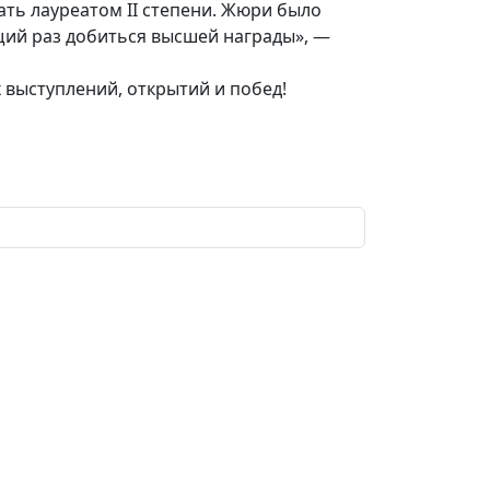
тать лауреатом II степени. Жюри было
щий раз добиться высшей награды», —
 выступлений, открытий и побед!