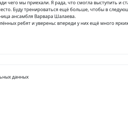
ди чего мы приехали. Я рада, что смогла выступить и с
место. Буду тренироваться ещё больше, чтобы в следую
ница ансамбля Варвара Шалаева.
ённых ребят и уверены: впереди у них ещё много ярких
льных данных