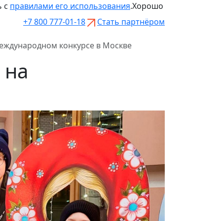
ь с
правилами его использования
.
Хорошо
+7 800 777-01-18
Стать партнёром
Международном конкурсе в Москве
 на