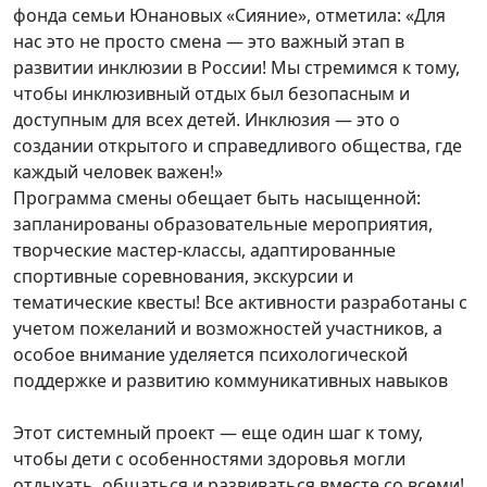
фонда семьи Юнановых «Сияние», отметила: «Для
нас это не просто смена — это важный этап в
развитии инклюзии в России! Мы стремимся к тому,
чтобы инклюзивный отдых был безопасным и
доступным для всех детей. Инклюзия — это о
создании открытого и справедливого общества, где
каждый человек важен!»
Программа смены обещает быть насыщенной:
запланированы образовательные мероприятия,
творческие мастер-классы, адаптированные
спортивные соревнования, экскурсии и
тематические квесты! Все активности разработаны с
учетом пожеланий и возможностей участников, а
особое внимание уделяется психологической
поддержке и развитию коммуникативных навыков
Этот системный проект — еще один шаг к тому,
чтобы дети с особенностями здоровья могли
отдыхать, общаться и развиваться вместе со всеми!